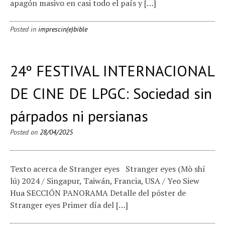
apagón masivo en casi todo el país y […]
Posted in
imprescin(e)bible
24º FESTIVAL INTERNACIONAL
DE CINE DE LPGC: Sociedad sin
párpados ni persianas
Posted on
28/04/2025
Texto acerca de Stranger eyes Stranger eyes (Mò shí
lú) 2024 / Singapur, Taiwán, Francia, USA / Yeo Siew
Hua SECCIÓN PANORAMA Detalle del póster de
Stranger eyes Primer día del […]