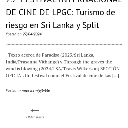
DE CINE DE LPGC: Turismo de
riesgo en Sri Lanka y Split
Posted on
27/04/2024
Texto acerca de Paradise (2023/Sri Lanka,
India/Prasanna Vithange) y Through the graves the
wind is blowing (2024/USA/Travis Wilkerson) SECCIÓN
OFICIAL Un festival como el Festival de cine de Las […]
Posted in
imprescin(e)bible
←
Posts navigation
Older posts