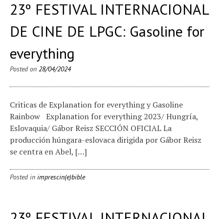
23º FESTIVAL INTERNACIONAL
DE CINE DE LPGC: Gasoline for
everything
Posted on
28/04/2024
Criticas de Explanation for everything y Gasoline
Rainbow Explanation for everything 2023/ Hungría,
Eslovaquia/ Gábor Reisz SECCIÓN OFICIAL La
producción húngara-eslovaca dirigida por Gábor Reisz
se centra en Abel, […]
Posted in
imprescin(e)bible
23º FESTIVAL INTERNACIONAL