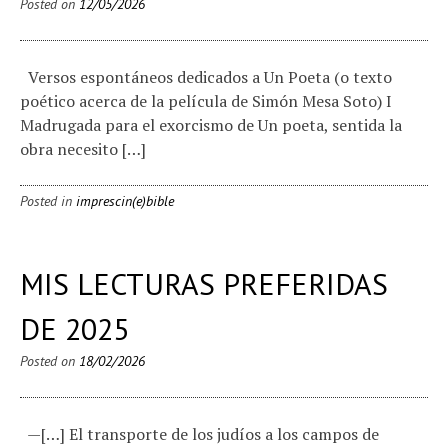
Posted on
12/05/2026
Versos espontáneos dedicados a Un Poeta (o texto
poético acerca de la película de Simón Mesa Soto) I
Madrugada para el exorcismo de Un poeta, sentida la
obra necesito […]
Posted in
imprescin(e)bible
MIS LECTURAS PREFERIDAS
DE 2025
Posted on
18/02/2026
—[…] El transporte de los judíos a los campos de