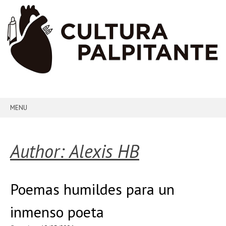
MENU
SKIP TO CONTENT
Author:
Alexis HB
Poemas humildes para un
inmenso poeta