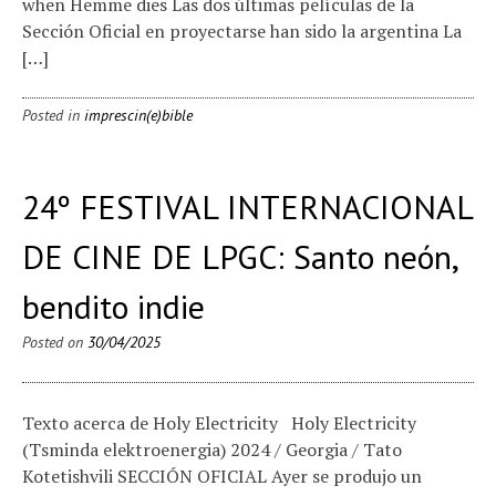
when Hemme dies Las dos últimas películas de la
Sección Oficial en proyectarse han sido la argentina La
[…]
Posted in
imprescin(e)bible
24º FESTIVAL INTERNACIONAL
DE CINE DE LPGC: Santo neón,
bendito indie
Posted on
30/04/2025
Texto acerca de Holy Electricity Holy Electricity
(Tsminda elektroenergia) 2024 / Georgia / Tato
Kotetishvili SECCIÓN OFICIAL Ayer se produjo un