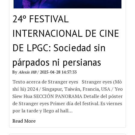
24º FESTIVAL
INTERNACIONAL DE CINE
DE LPGC: Sociedad sin
párpados ni persianas
By
Alexis HB
/
2025-04-28 14:57:33
Texto acerca de Stranger eyes Stranger eyes (Mò
shí lú) 2024 / Singapur, Taiwán, Francia, USA / Yeo
Siew Hua SECCIÓN PANORAMA Detalle del póster
de Stranger eyes Primer día del festival. Es viernes
por la tarde y llego al hall
…
Read More