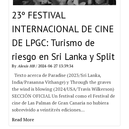
23º FESTIVAL
INTERNACIONAL DE CINE
DE LPGC: Turismo de
riesgo en Sri Lanka y Split
By
Alexis HB
/
2024-04-27 13:39:34
Texto acerca de Paradise (2023/Sri Lanka,
India/Prasanna Vithange) y Through the graves
the wind is blowing (2024/USA/Travis Wilkerson)
SECCIÓN OFICIAL Un festival como el Festival de
cine de Las Palmas de Gran Canaria no hubiera
sobrevivido a veintitrés ediciones
…
Read More