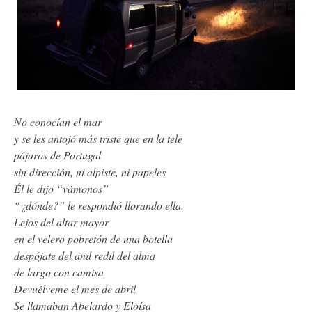
No conocían el mar
y se les antojó más triste que en la tele
pájaros de Portugal
sin dirección, ni alpiste, ni papeles
Él le dijo “vámonos”
“¿dónde?” le respondió llorando ella.
Lejos del altar mayor
en el velero pobretón de una botella
despójate del añil redil del alma
de largo con camisa
Devuélveme el mes de abril
Se llamaban Abelardo y Eloísa