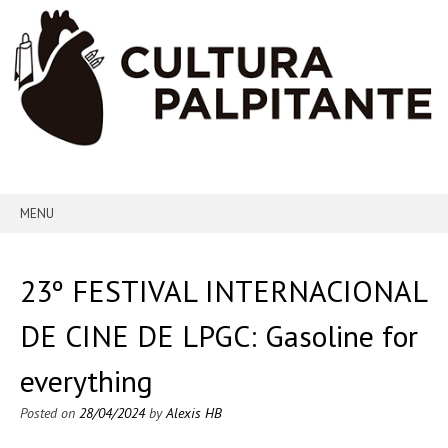
MENU
SKIP TO CONTENT
23º FESTIVAL INTERNACIONAL
DE CINE DE LPGC: Gasoline for
everything
Posted on
28/04/2024
by
Alexis HB