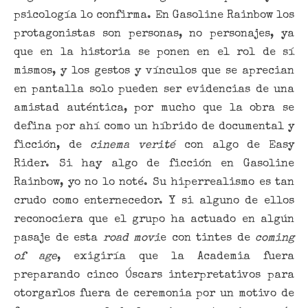
psicología lo confirma. En Gasoline Rainbow los
protagonistas son personas, no personajes, ya
que en la historia se ponen en el rol de sí
mismos, y los gestos y vínculos que se aprecian
en pantalla solo pueden ser evidencias de una
amistad auténtica, por mucho que la obra se
defina por ahí como un híbrido de documental y
ficción, de
cinema verité
con algo de Easy
Rider. Si hay algo de ficción en Gasoline
Rainbow, yo no lo noté. Su hiperrealismo es tan
crudo como enternecedor. Y si alguno de ellos
reconociera que el grupo ha actuado en algún
pasaje de esta
road movi
e con tintes de
coming
of age
, exigiría que la Academia fuera
preparando cinco Óscars interpretativos para
otorgarlos fuera de ceremonia por un motivo de