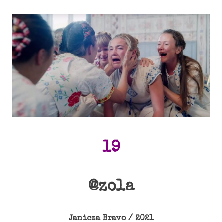
19
@zola
Janicza Bravo / 2021