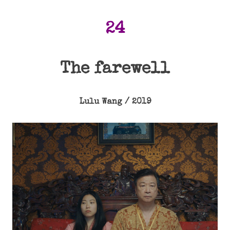
24
The farewell
Lulu Wang / 2019