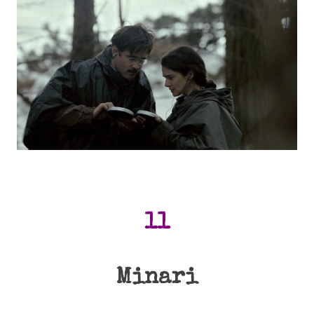
11
Minari