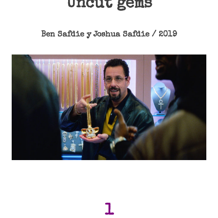
Uncut gems
Ben Safdie y Joshua Safdie / 2019
1