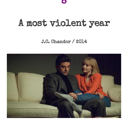
8
A most violent year
J.C. Chandor / 2014