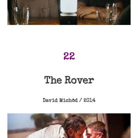
22
The Rover
David Michôd / 2014