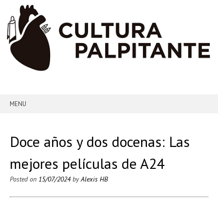
MENU
SKIP TO CONTENT
Doce años y dos docenas: Las
mejores películas de A24
Posted on
15/07/2024
by
Alexis HB