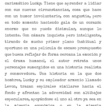
carismático Lucky. Tiene que aprender a lidiar
con sus nuevas circunstancias, cosa que hace
con un humor involuntario, con angustia, pero
en todo momento haciendo gala de un corazón
enorme que no puede disimular, aunque lo
intente. Con cámara inquieta pero inteligente,
tirando de mucho primer plano (habitual y
oportuno en una película de escaso presupuesto
que busca reflejar de forma cercana la emoción y
el drama humano), el autor retrata unos
personajes sumergidos en una historia realista
y conmovedora. Una historia en la que dos
hombres, Lucky y su empleador armenio llamado
Levon, trazan espirales similares hacia el
fondo y afrontan la adversidad con altibajos
especulares, apoyándose el uno al otro ya sea en
la miseria económica o en la miseria