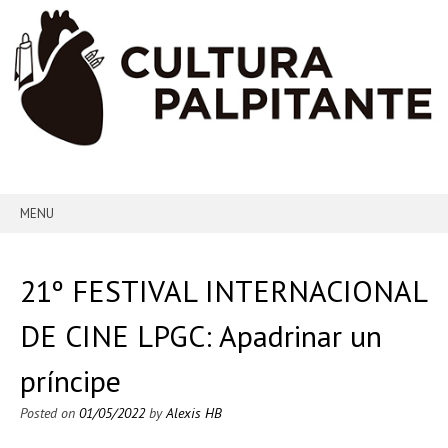
MENU
SKIP TO CONTENT
21º FESTIVAL INTERNACIONAL
DE CINE LPGC: Apadrinar un
príncipe
Posted on
01/05/2022
by
Alexis HB