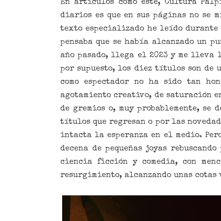
En artículos como este, Cultura Palp
diarios es que en sus páginas no se m
texto especializado he leído durante 
pensaba que se había alcanzado un pun
año pasado, llega el 2023 y me lleva 
por supuesto, los diez títulos son de
como espectador no ha sido tan hon
agotamiento creativo, de saturación en
de gremios o, muy probablemente, se d
títulos que regresan o por las novedad
intacta la esperanza en el medio. Per
decena de pequeñas joyas rebuscando 
ciencia ficción y comedia, con men
resurgimiento, alcanzando unas cotas 