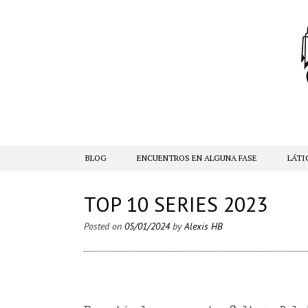
SKIP TO CONTENT
BLOG
ENCUENTROS EN ALGUNA FASE
LÁTI
TOP 10 SERIES 2023
Posted on
05/01/2024
by
Alexis HB