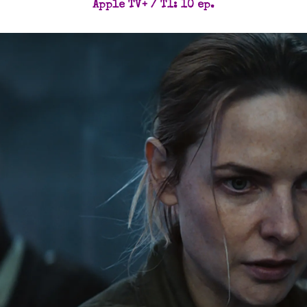
Apple TV+ / T1: 10 ep.