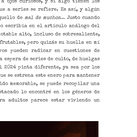
a ojos curiosos, y si algo tienen los
e a series se refiere. Es así, y algún
aquello de
mal de muchos
… Justo cuando
mo escribía en el artículo análogo del
otable alto, incluso de sobresaliente,
frutables, pero quizás su huella en mí
vos pueden radicar en cuestiones de
a espera de series de culto, de huelgas
l 2024 pinta diferente, ya sea por los
que se estrena este enero para mantener
sido memorable, se puede recopilar una
stacado lo encontré en los géneros de
ra adultos parece estar viviendo un