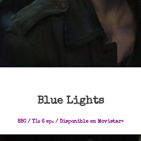
Blue Lights
BBC / T1: 6 ep. / Disponible en Movistar+