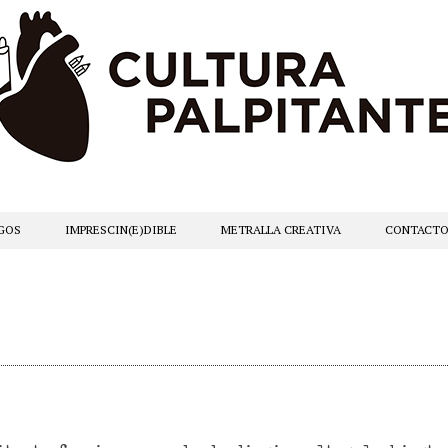
GOS
IMPRESCIN(E)DIBLE
METRALLA CREATIVA
CONTACT