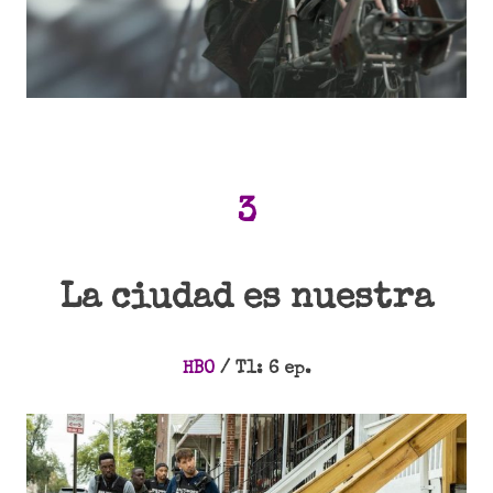
3
La ciudad es nuestra
HBO
/ T1: 6 ep.