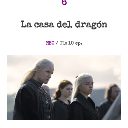
6
La casa del dragón
HBO
/ T1: 10 ep.