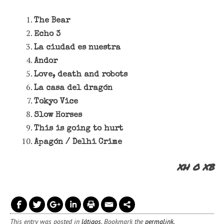
The Bear
Echo 3
La ciudad es nuestra
Andor
Love, death and robots
La casa del dragón
Tokyo Vice
Slow Horses
This is going to hurt
Apagón / Delhi Crime
XH O XB
This entry was posted in
látigos
. Bookmark the
permalink
.