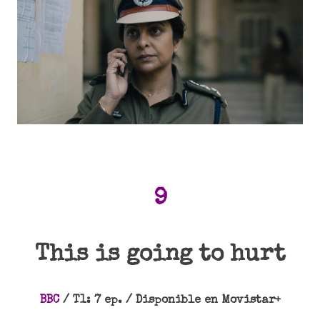
9
This is going to hurt
BBC
/ T1: 7 ep. / Disponible en Movistar+