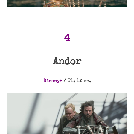
4
Andor
Disney+
/ T1: 12 ep.