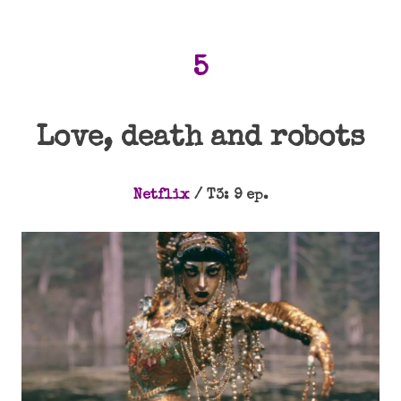
5
Love, death and robots
Netflix
/ T3: 9 ep.