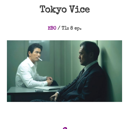
Tokyo Vice
HBO
/ T1: 8 ep.