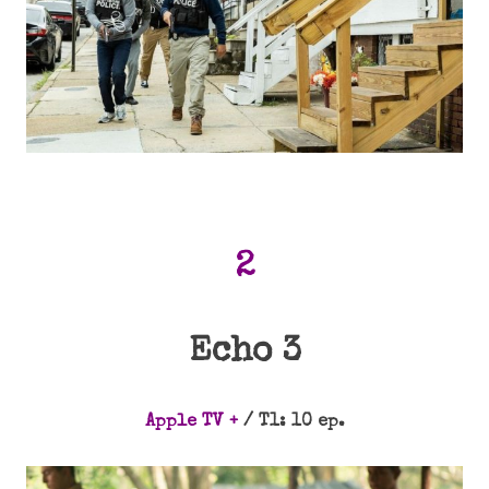
2
Echo 3
Apple TV +
/ T1: 10 ep.