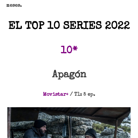
meses.
EL TOP 10 SERIES 2022
10*
Apagón
Movistar+
/ T1: 5 ep.