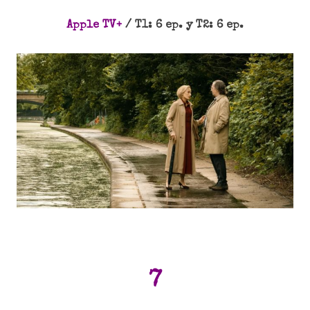
Apple TV+
/ T1: 6 ep. y T2: 6 ep.
7