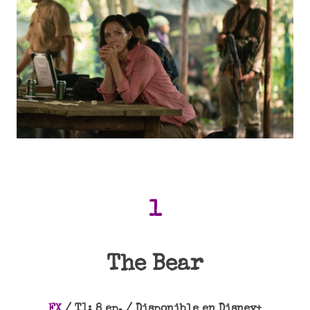
1
The Bear
FX
/ T1: 8 ep. / Disponible en Disney+