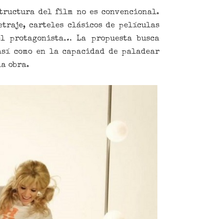
tructura del film no es convencional.
etraje, carteles clásicos de películas
el protagonista… La propuesta busca
 así como en la capacidad de paladear
la obra.