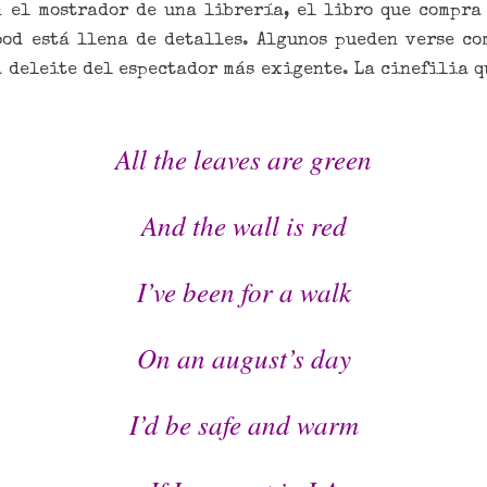
n el mostrador de una librería, el libro que compra
d está llena de detalles. Algunos pueden verse co
a deleite del espectador más exigente. La cinefilia q
All the leaves are green
And the wall is red
I’ve been for a walk
On an august’s day
I’d be safe and warm