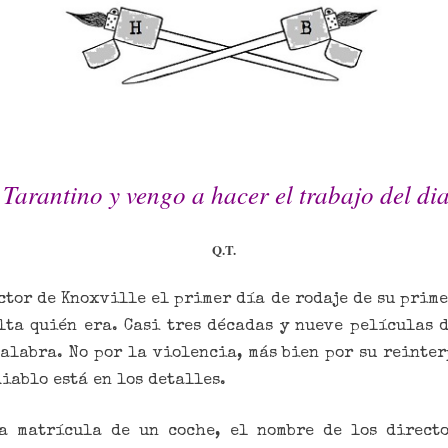
 Tarantino y vengo a hacer el trabajo del dia
Q.T.
ctor de Knoxville el primer día de rodaje de su prim
lta quién era. Casi tres décadas y nueve películas 
alabra. No por la violencia, más bien por su reinter
diablo está en los detalles.
la matrícula de un coche, el nombre de los directo