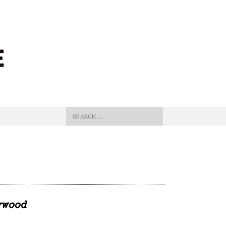
Search for:
O
ywood