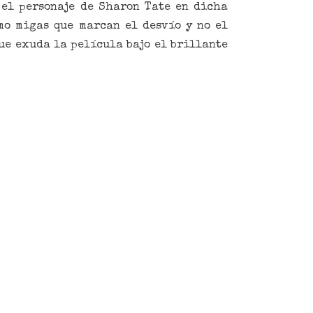
 el personaje de Sharon Tate en dicha
mo migas que marcan el desvío y no el
ue exuda la película bajo el brillante