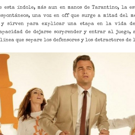
e esta índole, más aun en manos de Tarantino, la es
spontáneos, una voz en off que surge a mitad del m
 y sirven para explicar una etapa en la vida d
capacidad de dejarse sorprender y entrar al juego,
 línea que separe los defensores y los detractores de 