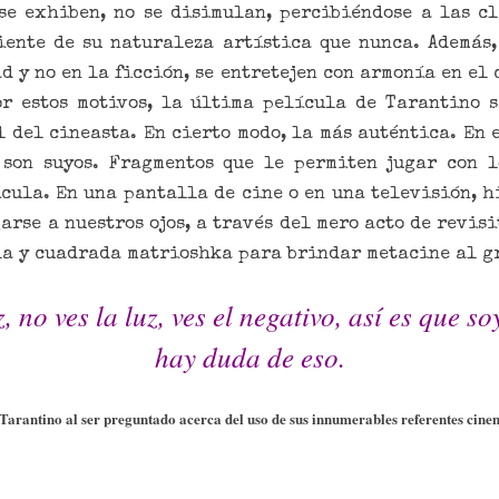
se exhiben, no se disimulan, percibiéndose a las c
iente de su naturaleza artística que nunca. Además,
d y no en la ficción, se entretejen con armonía en el
or estos motivos, la última película de Tarantino 
 del cineasta. En cierto modo, la más auténtica. En 
 son suyos. Fragmentos que le permiten jugar con l
cula. En una pantalla de cine o en una televisión, h
arse a nuestros ojos, a través del mero acto de revisi
la y cuadrada matrioshka para brindar metacine al g
, no ves la luz, ves el negativo, así es que s
hay duda de eso.
Tarantino al ser preguntado acerca del uso de sus innumerables referentes cine