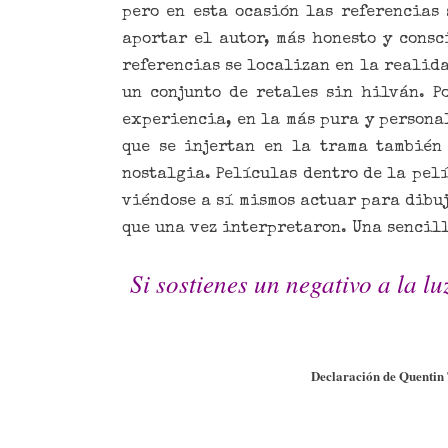
pero en esta ocasión las referencias 
aportar el autor, más honesto y consc
referencias se localizan en la realida
un conjunto de retales sin hilván. P
experiencia, en la más pura y personal
que se injertan en la trama también
nostalgia. Películas dentro de la pelí
viéndose a sí mismos actuar para dibuj
que una vez interpretaron. Una sencil
Si sostienes un negativo a la luz
Declaración de Quentin 