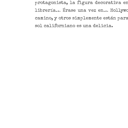
protagonista, la figura decorativa e
librería… Érase una vez en… Hollywoo
camino, y otros simplemente están par
sol californiano es una delicia.