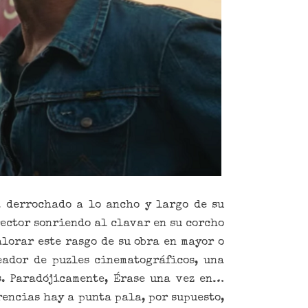
a derrochado a lo ancho y largo de su
ector sonriendo al clavar en su corcho
alorar este rasgo de su obra en mayor o
eador de puzles cinematográficos, una
s. Paradójicamente, Érase una vez en…
rencias hay a punta pala, por supuesto,