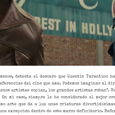
 menos, detecta el descaro que Quentin Tarantino h
referencias del cine que ama. Podemos imaginar al dir
uenos artistas copian, los grandes artistas roban”. V
 En mi caso, siempre le he considerado el mejor cr
imo arte que da a luz unas criaturas divertidísima
una excepción dentro de este marco definitorio. Refe