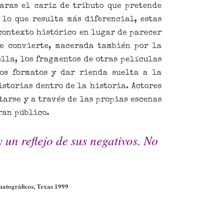
laras el cariz de tributo que pretende
 lo que resulta más diferencial, estas
 contexto histórico en lugar de parecer
se convierte, macerada también por la
ella, los fragmentos de otras películas
os formatos y dar rienda suelta a la
istorias dentro de la historia. Actores
tarse y a través de las propias escenas
ran público.
oy un reflejo de sus negativos. No
matográficos, Texas 1999