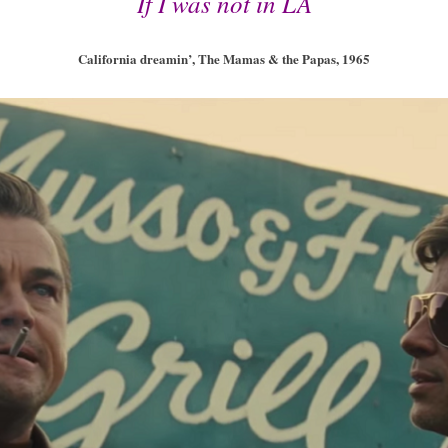
If I was not in LA
California dreamin’, The Mamas & the Papas, 1965