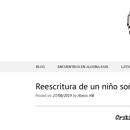
SKIP TO CONTENT
BLOG
ENCUENTROS EN ALGUNA FASE
LÁTI
Reescritura de un niño so
Posted on
27/08/2019
by
Alexis HB
Crít