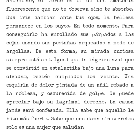
anochecer, el verde es el de una Amazonia
fluorescente que no te observa sino te absorbe.
Sus iris cambian ante tus ojos; la belleza
permanece en los suyos. En todo momento. Para
conseguirlo ha enrollado sus párpados a las
cejas usando sus pestañas arqueadas a modo de
argollas. De esta forma, su mirada curiosa
siempre está ahí. Igual que la lágrima azul que
se convirtió en estalactita bajo una luna para
olvidar, recién cumplidos los veinte. Una
esquirla de dolor pintada de un añil robado a
la nobleza, y oscurecida de golpe. Se puede
apreciar bajo su lagrimal derecho. La causa
jamás será confesada. Ella sabe que aquello le
hizo más fuerte. Sabe que una dama sin secretos
solo es una mujer que saludar.