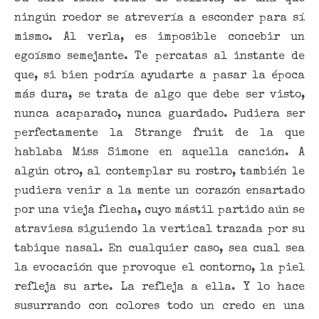
ningún roedor se atrevería a esconder para sí
mismo. Al verla, es imposible concebir un
egoísmo semejante. Te percatas al instante de
que, si bien podría ayudarte a pasar la época
más dura, se trata de algo que debe ser visto,
nunca acaparado, nunca guardado. Pudiera ser
perfectamente la Strange fruit de la que
hablaba Miss Simone en aquella canción. A
algún otro, al contemplar su rostro, también le
pudiera venir a la mente un corazón ensartado
por una vieja flecha, cuyo mástil partido aún se
atraviesa siguiendo la vertical trazada por su
tabique nasal. En cualquier caso, sea cual sea
la evocación que provoque el contorno, la piel
refleja su arte. La refleja a ella. Y lo hace
susurrando con colores todo un credo en una