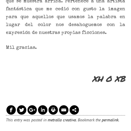
que se muestra arriba. Pertenece a una artista
fantástica que me cedió con gusto la imagen
para que aquellos que usamos la palabra en
lugar del color nos desahoguemos con la
expresión de nuestras propias ficciones.
Mil gracias.
XH O XB
This entry was posted in
metralla creativa
. Bookmark the
permalink
.