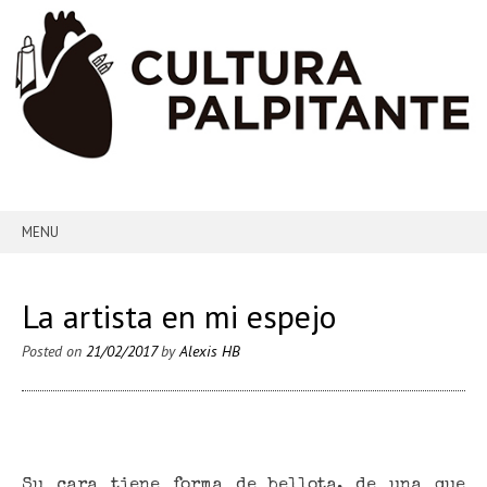
MENU
SKIP TO CONTENT
La artista en mi espejo
Posted on
21/02/2017
by
Alexis HB
Su cara tiene forma de bellota, de una que