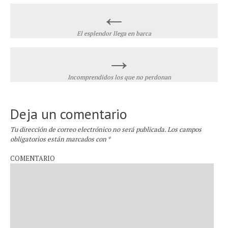
←
Post navigation
El esplendor llega en barca
→
Incomprendidos los que no perdonan
Deja un comentario
Tu dirección de correo electrónico no será publicada.
Los campos
obligatorios están marcados con
*
COMENTARIO