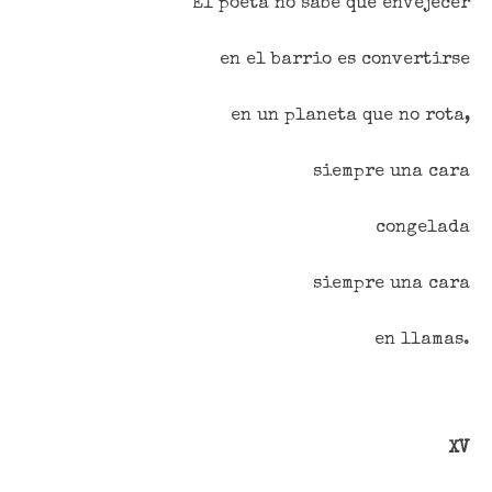
El poeta no sabe que envejecer
en el barrio es convertirse
en un planeta que no rota,
siempre una cara
congelada
siempre una cara
en llamas.
XV