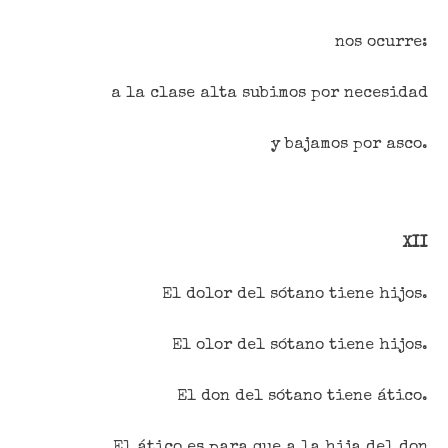
nos ocurre:
a la clase alta subimos por necesidad
y bajamos por asco.
XII
El dolor del sótano tiene hijos.
El olor del sótano tiene hijos.
El don del sótano tiene ático.
El ático es para que a la hija del don