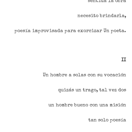
sentida la obra
necesito brindarla,
poesía improvisada para exorcizar Un poeta.
II
Un hombre a solas con su vocación
quizás un trago, tal vez dos
un hombre bueno con una misión
tan solo poesía