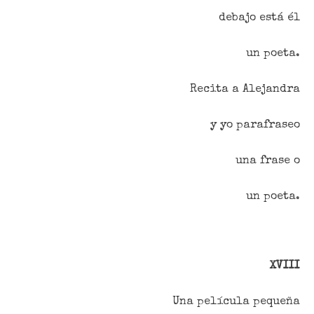
debajo está él
un poeta.
Recita a Alejandra
y yo parafraseo
una frase o
un poeta.
XVIII
Una película pequeña