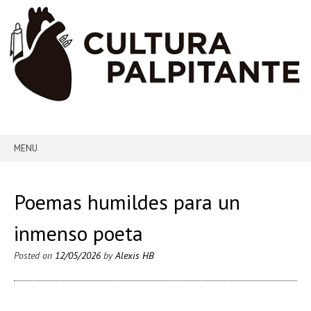
MENU
SKIP TO CONTENT
Poemas humildes para un
inmenso poeta
Posted on
12/05/2026
by
Alexis HB