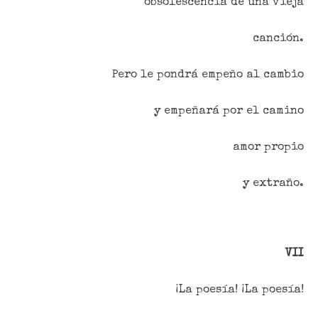
obsolescencia de una vieja
canción.
Pero le pondrá empeño al cambio
y empeñará por el camino
amor propio
y extraño.
VII
¡La poesía! ¡La poesía!