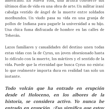
americano. En Nueva York, una artista convierte sus
últimos días de vida en una obra de arte. Un militar iraní
cabalga vestido de ángel de la muerte entre soldados
moribundos. Un viudo pasa su vida en una granja de
pollos de Indiana para pagarle la universidad a su hijo.
Una chica fuma disfrazada de hombre en las calles de
Teherán.
Lazos familiares y casualidades del destino unen todas
estas vidas con la de Cyrus, un joven obsesionado hasta
lo ridículo con la muerte, los mártires y el sentido de la
vida. Puede que la eternidad que busca Cyrus no exista:
lo que realmente importa dura en realidad tan solo un
instante.
Todo volcán que ha entrado en erupción
desde el Holoceno, en los albores de la
historia, se considera activo. Yo nunca he
entrado en erupción. ¿Eso significa que estoy