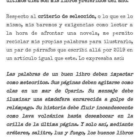
últimos diez son mis libros preferidos del año
.
Respecto al
criterio de selección
, o lo que es lo
mismo, mis baremos y exigencias como lector a
la hora de afrontar una novela, me permito
reciclar mis propias palabras para ilustrarlo,
un par de párrafos que escribí allá por 2019 en
un artículo igual que este. Lo expresaba así:
Las palabras de un buen libro deben impactar
como meteoritos. Sus páginas deben agitarse como
olas en un mar de Oparin. Su mensaje debe
iluminar una atmósfera enrarecida a golpe de
relámpago. Su historia debe fluir incandescente
como lava volcánica hasta desembocar en la
orilla de la última página. Y solo así, mediante
cráteres, salitre, luz y fuego, los buenos libros