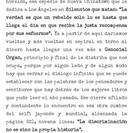
novelón, esa especie de nueva Chinatown que le
dedica a Los Ángeles en
Silencios que matan
:
“La
verdad es que un rebelde solo lo es hasta que
llega el día en que recibe la justa recompensa
por sus esfuerzos”
. Ya a partir de aquí daríamos
vueltas y más vueltas en espiral en torno al
dinero hasta llegar una vez más a
Genocial
Organ
, principio y final de la diatriba que nos
ocupa, porque por algún lado y de algún modo
hay que cerrar el diálogo infinito que se puede
establecer con las palabras de los pensadores y
escritores que hay detrás de los mejores libros
que pude leer el año pasado. Ese cierre afilado
y contundente lo encuentro en esa obra cumbre
del scifi japonés y mundial, alcanzada la
página 221, novena línea:
“La discriminación
no es sino la propia historia”.