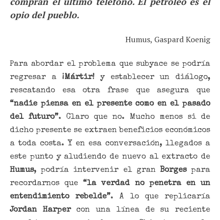
compran el último teléfono. El petróleo es el
opio del pueblo.
Humus, Gaspard Koenig
Para abordar el problema que subyace se podría
regresar a
¡Mártir!
y establecer un diálogo,
rescatando esa otra frase que asegura que
“nadie piensa en el presente como en el pasado
del futuro”
. Claro que no. Mucho menos si de
dicho presente se extraen beneficios económicos
a toda costa. Y en esa conversación, llegados a
este punto y aludiendo de nuevo al extracto de
Humus
, podría intervenir el gran
Borges
para
recordarnos que
“la verdad no penetra en un
entendimiento rebelde”
. A lo que replicaría
Jordan Harper
con una línea de su reciente