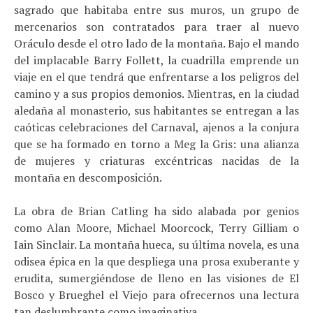
sagrado que habitaba entre sus muros, un grupo de
mercenarios son contratados para traer al nuevo
Oráculo desde el otro lado de la montaña. Bajo el mando
del implacable Barry Follett, la cuadrilla emprende un
viaje en el que tendrá que enfrentarse a los peligros del
camino y a sus propios demonios. Mientras, en la ciudad
aledaña al monasterio, sus habitantes se entregan a las
caóticas celebraciones del Carnaval, ajenos a la conjura
que se ha formado en torno a Meg la Gris: una alianza
de mujeres y criaturas excéntricas nacidas de la
montaña en descomposición.
La obra de Brian Catling ha sido alabada por genios
como Alan Moore, Michael Moorcock, Terry Gilliam o
Iain Sinclair. La montaña hueca, su última novela, es una
odisea épica en la que despliega una prosa exuberante y
erudita, sumergiéndose de lleno en las visiones de El
Bosco y Brueghel el Viejo para ofrecernos una lectura
tan deslumbrante como imaginativa.