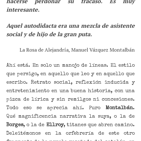
hacerse perdonar su fracaso. Es muy
interesante.
Aquel autodidacta era una mezcla de asistente
social y de hijo de la gran puta.
La Rosa de Alejandría, Manuel Vázquez Montalbán
Ahí está. En solo un manojo de líneas. El estilo
que persigo, en aquello que leo y en aquello que
escribo. Retrato social, reflexión inducida y
entretenimiento en una buena historia, con una
pizca de lírica y sin remilgos ni concesiones.
Todo eso se aprecia ahí. Puro
Montalbán
.
Qué magnificencia narrativa la suya, o la de
Borges
, o la de
Ellroy
, titanes que abren camino.
Deleitémonos en la orfebrería de este otro