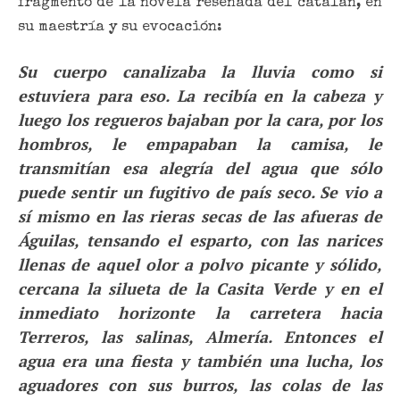
fragmento de la novela reseñada del catalán, en
su maestría y su evocación:
Su cuerpo canalizaba la lluvia como si
estuviera para eso. La recibía en la cabeza y
luego los regueros bajaban por la cara, por los
hombros, le empapaban la camisa, le
transmitían esa alegría del agua que sólo
puede sentir un fugitivo de país seco. Se vio a
sí mismo en las rieras secas de las afueras de
Águilas, tensando el esparto, con las narices
llenas de aquel olor a polvo picante y sólido,
cercana la silueta de la Casita Verde y en el
inmediato horizonte la carretera hacia
Terreros, las salinas, Almería. Entonces el
agua era una fiesta y también una lucha, los
aguadores con sus burros, las colas de las