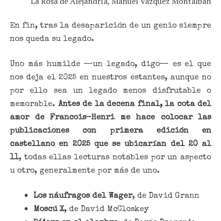
La Rosa de Alejandría, Manuel Vázquez Montalbán
En fin, tras la desaparición de un genio siempre
nos queda su legado.
Uno más humilde —un legado, digo— es el que
nos deja el 2025 en nuestros estantes, aunque no
por ello sea un legado menos disfrutable o
memorable.
Antes de la decena final, la cota del
amor de Francois-Henri me hace colocar las
publicaciones con primera edición en
castellano en 2025 que se ubicarían del 20 al
11
, todas ellas lecturas notables por un aspecto
u otro, generalmente por más de uno.
Los náufragos del Wager
, de David Grann
Moscú X
, de David McCloskey