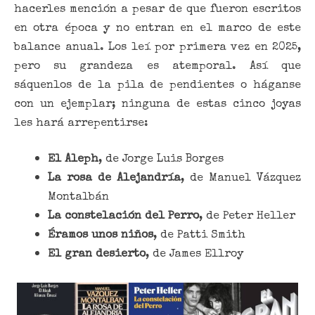
hacerles mención a pesar de que fueron escritos
en otra época y no entran en el marco de este
balance anual. Los leí por primera vez en 2025,
pero su grandeza es atemporal. Así que
sáquenlos de la pila de pendientes o háganse
con un ejemplar; ninguna de estas cinco joyas
les hará arrepentirse:
El Aleph
, de Jorge Luis Borges
La rosa de Alejandría
, de Manuel Vázquez
Montalbán
La constelación del Perro
, de Peter Heller
Éramos unos niños
, de Patti Smith
El gran desierto
, de James Ellroy